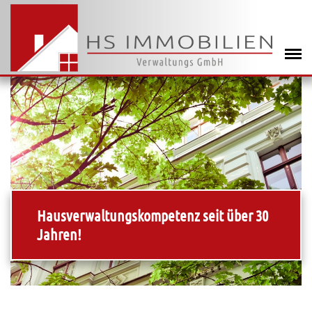
Hausverwaltungskompetenz seit über 30
Jahren!